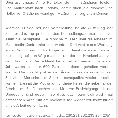
Überraschungen. Anne Penteker steht im ständigen Telefon-
und Mailkontakt nach Ladakh, damit auch die Mönche und
Helfer vor Ort die notwendigen Maßnahmen ergreifen können.
Wichtige Punkte bei der Vorbereitung ist die Aufteilung der
Zimmer, das Equipment in den Behandlungszimmern und vor
allem die Reisepläne. Die Mönche müssen über die Arbeiten im
Mahabodhi Centre informiert werden. Dort wird lokale Werbung
in der Zeitung und im Radio gemacht, damit die Menschen sich
rechtzeitig auf den Weg machen, um dort im Krankenhaus von
dem Team aus Deutschland behandelt zu werden. Im letzten
Jahr waren es über 600 Patienten, denen geholfen werden
konnte. Ganz wichtig ist es den Ärzten, dass sie in der kurzen
Zeit vielen Menschen ein Stück Lebensqualität wiederherstellen
können. Dies ist die Motivation für diese Reise, die neben all der
Arbeit auch Spaß machen soll- Mehrere Besichtigungen in der
Umgebung sind geplant, so dass das Team sich auch mal
entspannen kann, um am nächsten Tag wieder voll konzentriert
an die Arbeit gehen kann.
[su_custom_gallery source=“media: 230,231,232,233,234,235″