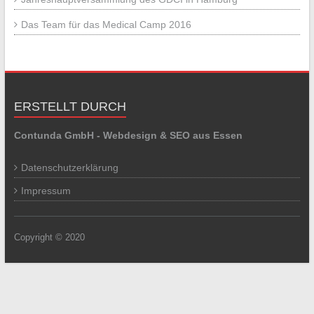
Das Team für das Medical Camp 2016
ERSTELLT DURCH
Contunda GmbH - Webdesign & SEO aus Essen
Datenschutzerklärung
Impressum
Copyright © 2020