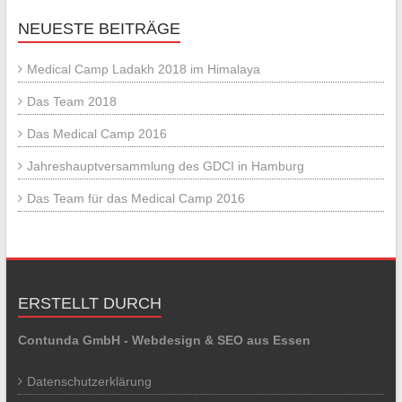
NEUESTE BEITRÄGE
Medical Camp Ladakh 2018 im Himalaya
Das Team 2018
Das Medical Camp 2016
Jahreshauptversammlung des GDCI in Hamburg
Das Team für das Medical Camp 2016
ERSTELLT DURCH
Contunda GmbH - Webdesign & SEO aus Essen
Datenschutzerklärung