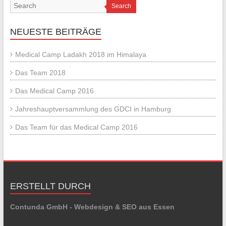
Search
NEUESTE BEITRÄGE
Medical Camp Ladakh 2018 im Himalaya
Das Team 2018
Das Medical Camp 2016
Jahreshauptversammlung des GDCI in Hamburg
Das Team für das Medical Camp 2016
ERSTELLT DURCH
Contunda GmbH - Webdesign & SEO aus Essen