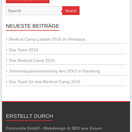
Search
NEUESTE BEITRÄGE
Medical Camp Ladakh 2018 im Himalaya
Das Team 2018
Das Medical Camp 2016
Jahreshauptversammlung des GDCI in Hamburg
Das Team für das Medical Camp 2016
ERSTELLT DURCH
Contunda GmbH - Webdesign & SEO aus Essen