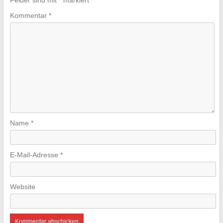
Felder sind mit
*
markiert
Kommentar
*
Name
*
E-Mail-Adresse
*
Website