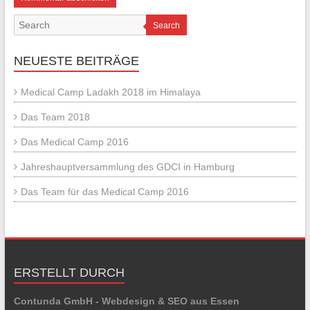
Search
NEUESTE BEITRÄGE
Medical Camp Ladakh 2018 im Himalaya
Das Team 2018
Das Medical Camp 2016
Jahreshauptversammlung des GDCI in Hamburg
Das Team für das Medical Camp 2016
ERSTELLT DURCH
Contunda GmbH - Webdesign & SEO aus Essen