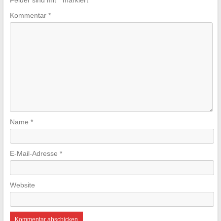
Felder sind mit
*
markiert
Kommentar
*
Name
*
E-Mail-Adresse
*
Website