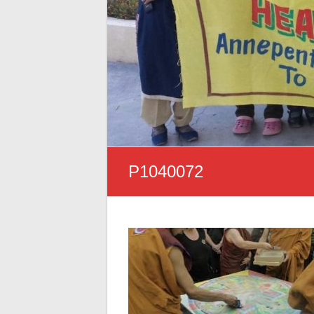
P1040072