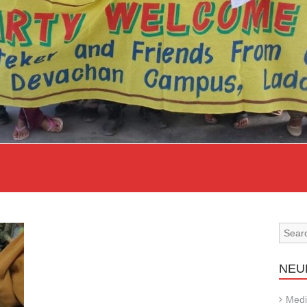
NEU
Medi