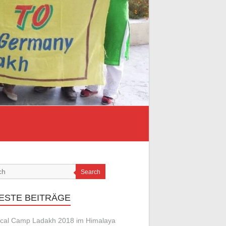
Search
ESTE BEITRÄGE
cal Camp Ladakh 2018 im Himalaya