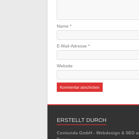
Name
*
E-Mail-Adresse
*
Website
ERSTELLT DURCH
Contunda GmbH - Webdesign & SEO a