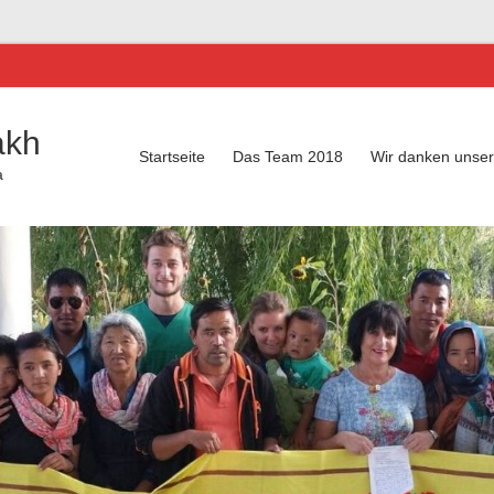
akh
Startseite
Das Team 2018
Wir danken unse
a