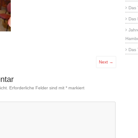
Das 
Das 
Jahr
Hamb
Das 
Next →
ntar
icht.
Erforderliche Felder sind mit
*
markiert