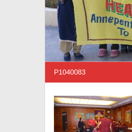
P1040083