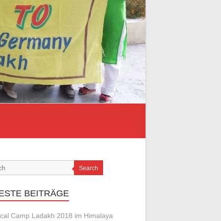
Search
ESTE BEITRÄGE
cal Camp Ladakh 2018 im Himalaya