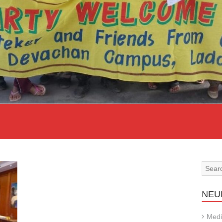
NEU
Medi