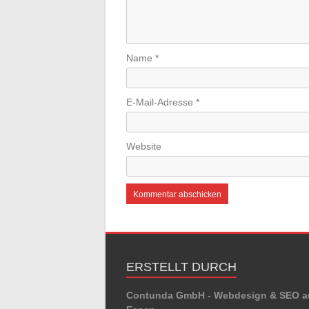
Name
*
E-Mail-Adresse
*
Website
ERSTELLT DURCH
Contunda GmbH - Webdesign & SEO a