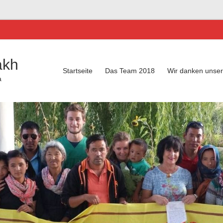
akh
Startseite
Das Team 2018
Wir danken unse
a