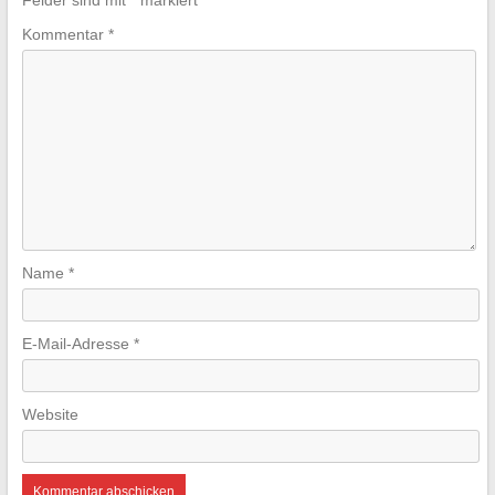
Felder sind mit
*
markiert
Kommentar
*
Name
*
E-Mail-Adresse
*
Website