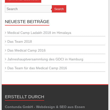
Search
NEUESTE BEITRÄGE
Medical Camp Ladakh 2018 im Himalaya
Das Team 2018
Das Medical Camp 2016
Jahreshauptversammlung des GDCI in Hamburg
Das Team für das Medical Camp 2016
ERSTELLT DURCH
Contunda GmbH - Webdesign & SEO aus Essen