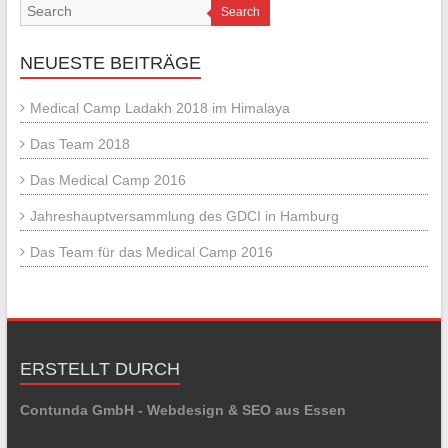
Search
NEUESTE BEITRÄGE
Medical Camp Ladakh 2018 im Himalaya
Das Team 2018
Das Medical Camp 2016
Jahreshauptversammlung des GDCI in Hamburg
Das Team für das Medical Camp 2016
ERSTELLT DURCH
Contunda GmbH - Webdesign & SEO aus Essen