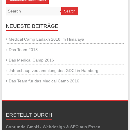
Search
NEUESTE BEITRÄGE
Medical Camp Ladakh 2018 im Himalaya
Das Team 2018
Das Medical Camp 2016
Jahreshauptversammlung des GDCI in Hamburg
Das Team für das Medical Camp 2016
ERSTELLT DURCH
Contunda GmbH - Webdesign & SEO aus Essen