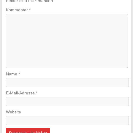
Felder sind mit
*
markiert
Kommentar
*
Name
*
E-Mail-Adresse
*
Website