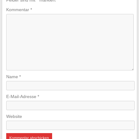
Felder sind mit
*
markiert
Kommentar
*
Name
*
E-Mail-Adresse
*
Website