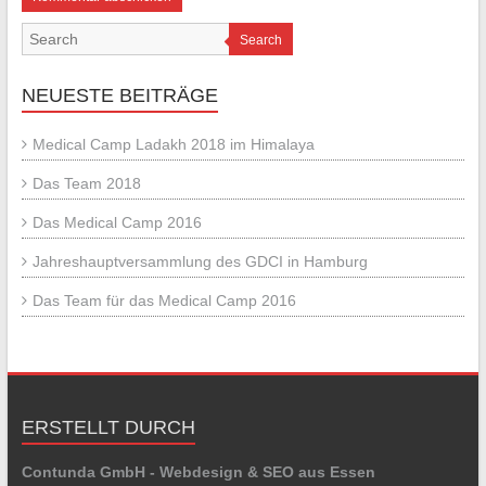
Search
NEUESTE BEITRÄGE
Medical Camp Ladakh 2018 im Himalaya
Das Team 2018
Das Medical Camp 2016
Jahreshauptversammlung des GDCI in Hamburg
Das Team für das Medical Camp 2016
ERSTELLT DURCH
Contunda GmbH - Webdesign & SEO aus Essen