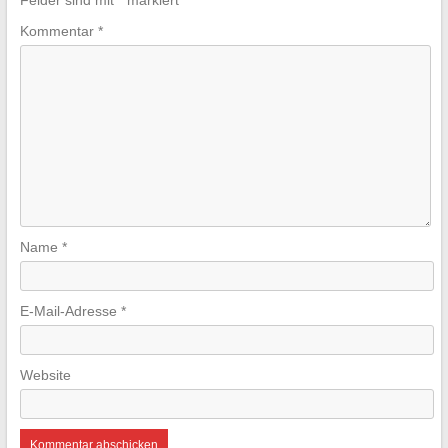
Felder sind mit
*
markiert
Kommentar
*
Name
*
E-Mail-Adresse
*
Website