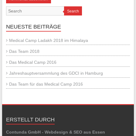
Search
NEUESTE BEITRÄGE
Medical Camp Ladakh 2018 im Himalaya
Das Team 2018
Das Medical Camp 2016
Jahreshauptversammlung des GDCI in Hamburg
Das Team für das Medical Camp 2016
ERSTELLT DURCH
Contunda GmbH - Webdesign & SEO aus Essen