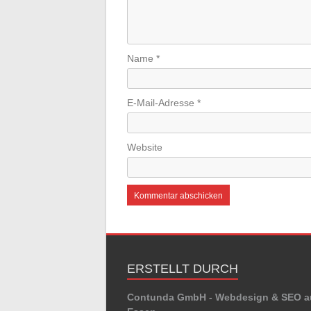
Name
*
E-Mail-Adresse
*
Website
ERSTELLT DURCH
Contunda GmbH - Webdesign & SEO a