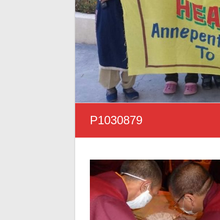
P1030879