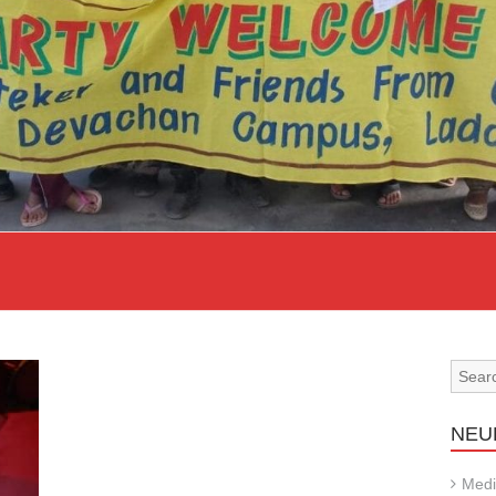
NEU
Medi