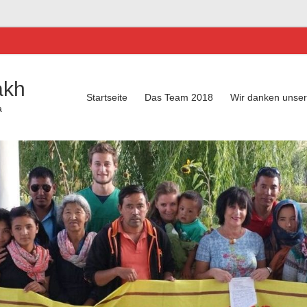
akh
Startseite
Das Team 2018
Wir danken unse
a