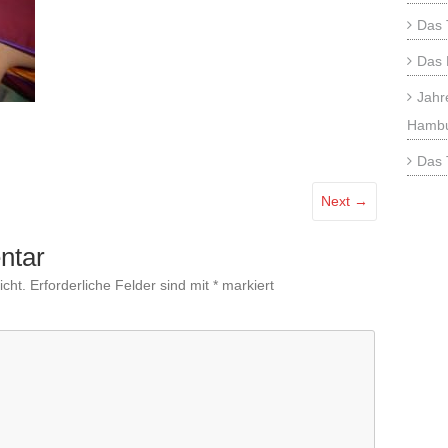
Das 
Das 
Jahr
Hamb
Das 
Next →
ntar
icht.
Erforderliche Felder sind mit
*
markiert