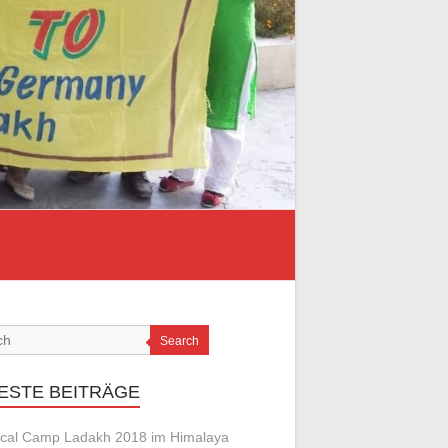
Search
ESTE BEITRÄGE
cal Camp Ladakh 2018 im Himalaya